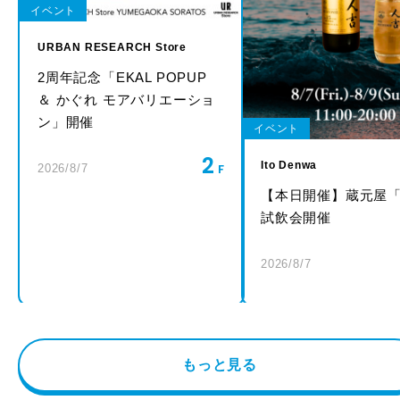
イベント
URBAN RESEARCH Store
2周年記念「EKAL POPUP
＆ かぐれ モアバリエーショ
ン」開催
イベント
2
Ito Denwa
2026/8/7
【本日開催】蔵元屋
試飲会開催
2026/8/7
もっと見る