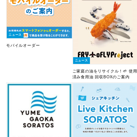
ニュース
モバイルオーダー
ニュース
ご家庭の油をリサイクル！🌱 使
済み食用油 回収BOXのご案内