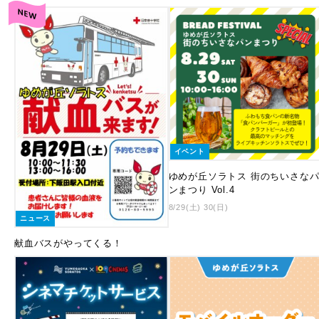
イベント
ゆめが丘ソラトス 街のちいさな
ンまつり Vol.4
8/29(土) 30(日)
ニュース
献血バスがやってくる！