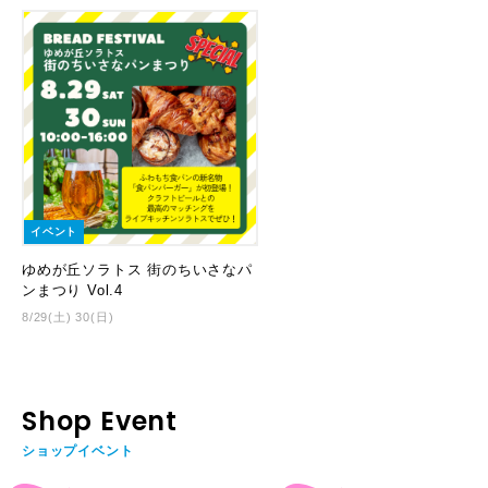
イベント
ゆめが丘ソラトス 街のちいさなパ
ンまつり Vol.4
8/29(土) 30(日)
Shop Event
ショップイベント