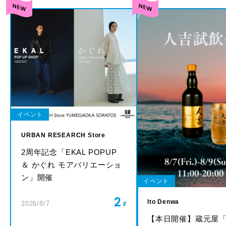
イベント
URBAN RESEARCH Store
2周年記念「EKAL POPUP
＆ かぐれ モアバリエーショ
ン」開催
イベント
2
Ito Denwa
2026/8/7
【本日開催】蔵元屋