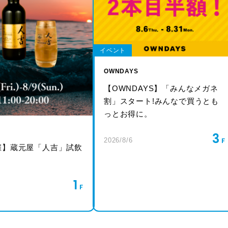
イベント
OWNDAYS
【OWNDAYS】「みんなメガネ
割」スタート!みんなで買うとも
っとお得に。
3
2026/8/6
催】蔵元屋「人吉」試飲
1