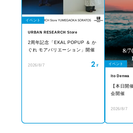
イベント
URBAN RESEARCH Store
2周年記念「EKAL POPUP ＆ か
ぐれ モアバリエーション」開催
2
イベント
2026/8/7
Ito Denwa
【本日開
会開催
2026/8/7