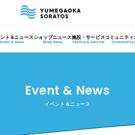
ベント＆ニュース
ショップニュース
施設・サービス
コミュニティ
Event & News
Shop News
Facility & Service
Community 
Event & News
イベント＆ニュース