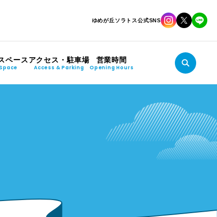
ゆめが丘ソラトス公式SNS
スペース
アクセス・駐車場
営業時間
Space
Access & Parking
Opening Hours