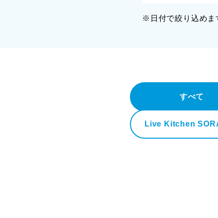
※日付で絞り込めま
すべて
Live Kitchen SO