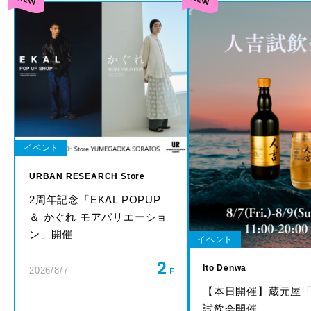
イベント
URBAN RESEARCH Store
2周年記念「EKAL POPUP
＆ かぐれ モアバリエーショ
ン」開催
イベント
2
Ito Denwa
2026/8/7
【本日開催】蔵元屋
試飲会開催