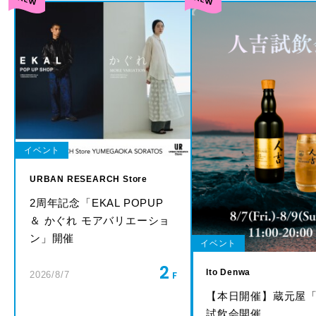
イベント
URBAN RESEARCH Store
2周年記念「EKAL POPUP
＆ かぐれ モアバリエーショ
ン」開催
イベント
2
Ito Denwa
2026/8/7
【本日開催】蔵元屋
試飲会開催