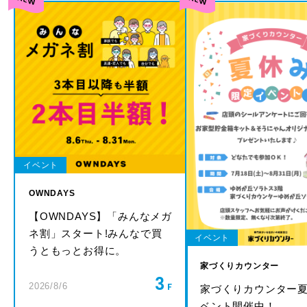
イベント
OWNDAYS
【OWNDAYS】「みんなメガ
ネ割」スタート!みんなで買
イベント
うともっとお得に。
家づくりカウンター
3
2026/8/6
家づくりカウンター
ベント開催中！