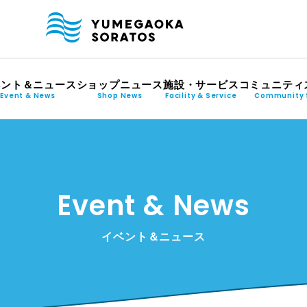
ベント＆ニュース
ショップニュース
施設・サービス
コミュニティ
Event & News
Shop News
Facility & Service
Community 
Event & News
イベント＆ニュース