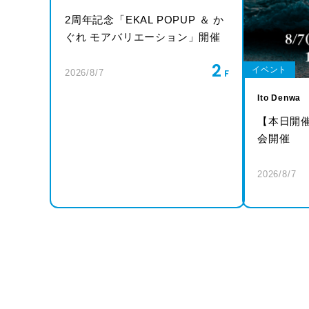
2周年記念「EKAL POPUP ＆ か
ぐれ モアバリエーション」開催
2
イベント
2026/8/7
Ito Denwa
【本日開
会開催
2026/8/7