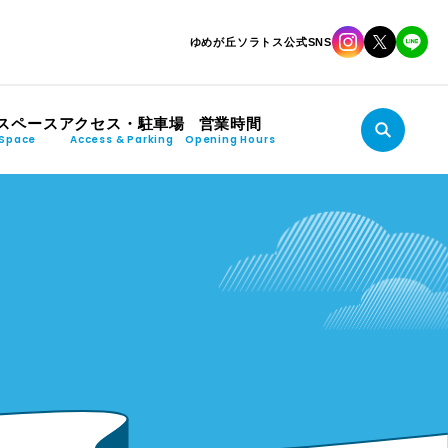
ゆめが丘ソラトス公式SNS
スペース
アクセス・駐車場
営業時間
Space
Access & Parking
Opening Hours