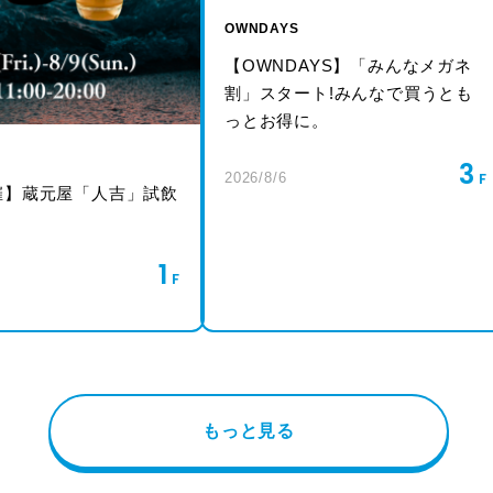
OWNDAYS
【OWNDAYS】「みんなメガネ
割」スタート!みんなで買うとも
っとお得に。
3
2026/8/6
催】蔵元屋「人吉」試飲
1
もっと見る