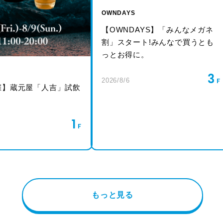
OWNDAYS
【OWNDAYS】「みんなメガネ
割」スタート!みんなで買うとも
っとお得に。
3
2026/8/6
催】蔵元屋「人吉」試飲
1
もっと見る