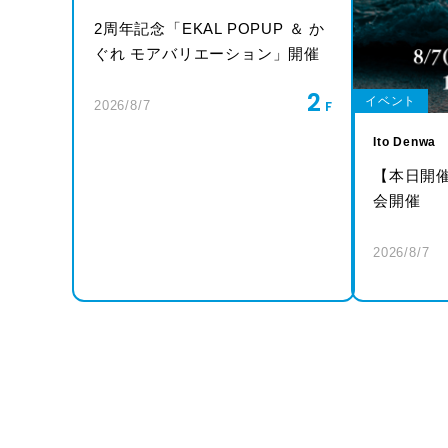
2周年記念「EKAL POPUP ＆ か
ぐれ モアバリエーション」開催
2
イベント
2026/8/7
Ito Denwa
【本日開
会開催
2026/8/7