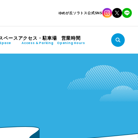
ゆめが丘ソラトス公式SNS
スペース
アクセス・駐車場
営業時間
Space
Access & Parking
Opening Hours