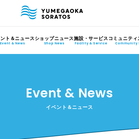
ベント＆ニュース
ショップニュース
施設・サービス
コミュニティ
Event & News
Shop News
Facility & Service
Community 
Event & News
イベント＆ニュース