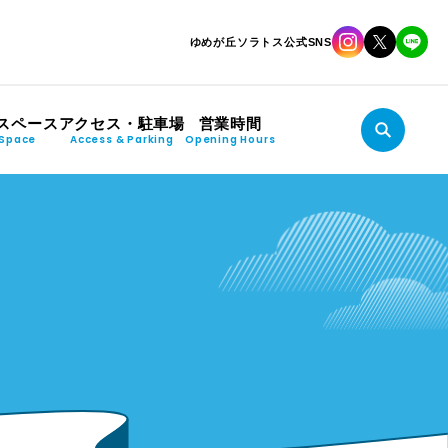
ゆめが丘ソラトス公式SNS
スペース
アクセス・駐車場
営業時間
Space
Access & Parking
Opening Hours