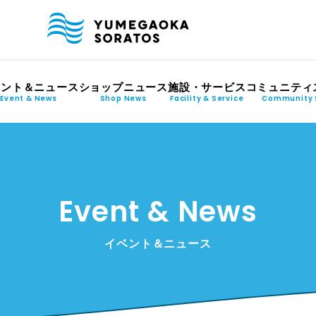
ベント＆ニュース
ショップニュース
施設・サービス
コミュニティ
Event & News
Shop News
Facility & Service
Community 
Event & News
イベント＆ニュース