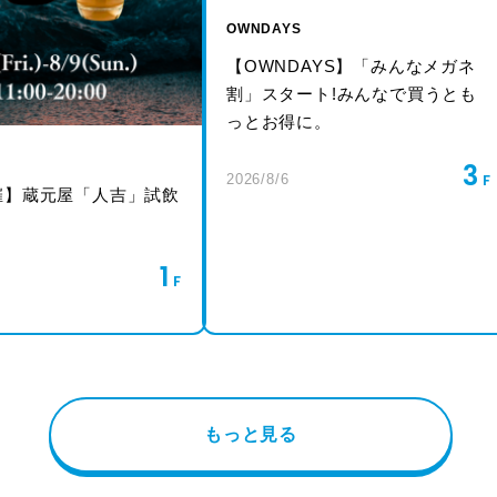
OWNDAYS
【OWNDAYS】「みんなメガネ
割」スタート!みんなで買うとも
っとお得に。
3
2026/8/6
催】蔵元屋「人吉」試飲
1
もっと見る