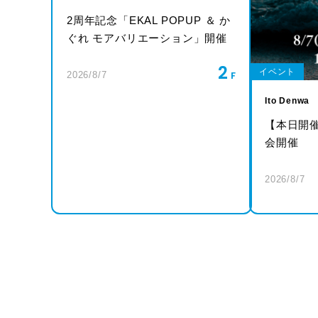
2周年記念「EKAL POPUP ＆ か
ぐれ モアバリエーション」開催
2
イベント
2026/8/7
Ito Denwa
【本日開
会開催
2026/8/7