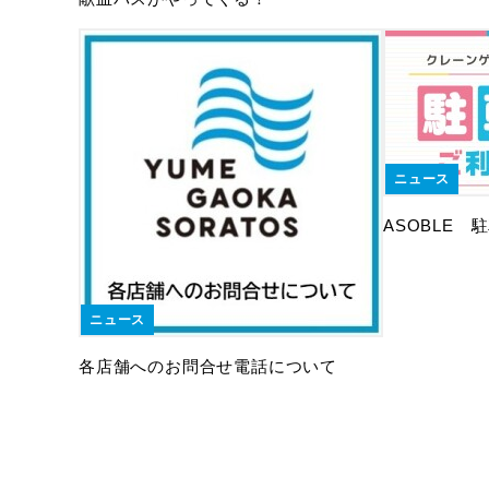
ニュース
ASOBLE
ニュース
各店舗へのお問合せ電話について