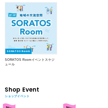
SORATOS Room
SORATOS Roomイベントスケジ
ュール
Shop Event
ショップイベント