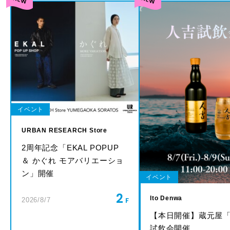
イベント
URBAN RESEARCH Store
2周年記念「EKAL POPUP
＆ かぐれ モアバリエーショ
ン」開催
イベント
2
Ito Denwa
2026/8/7
【本日開催】蔵元屋
試飲会開催