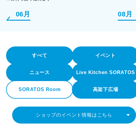
06月
08月
すべて
イベント
ニュース
Live Kitchen SORATOS
SORATOS Room
高架下広場
ショップのイベント情報はこちら