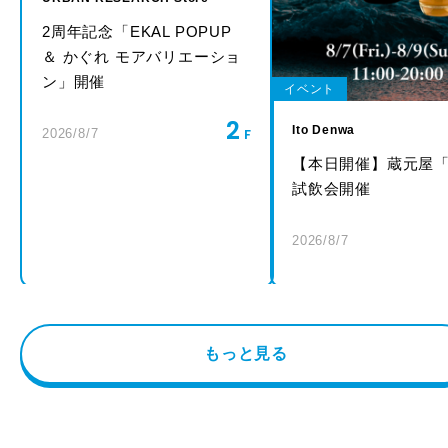
2周年記念「EKAL POPUP
＆ かぐれ モアバリエーショ
ン」開催
イベント
2
Ito Denwa
2026/8/7
【本日開催】蔵元屋
試飲会開催
2026/8/7
もっと見る