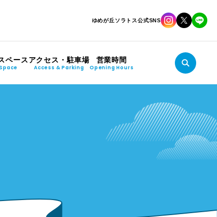
ゆめが丘ソラトス公式SNS
スペース
アクセス・駐車場
営業時間
Space
Access & Parking
Opening Hours