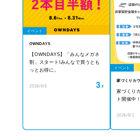
イベント
OWNDAYS
【OWNDAYS】「みんなメガネ
割」スタート!みんなで買うとも
イベント
っとお得に。
家づくりカ
3
2026/8/6
家づくり
ト開催中
2026/8/1