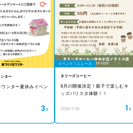
イベント / ニュース
タリーズコーヒー
ウンター
8月の開催決定！親子で楽しむキ
カウンター夏休みイベン
ッズバリスタ体験！！
！
1
3
2026/7/30