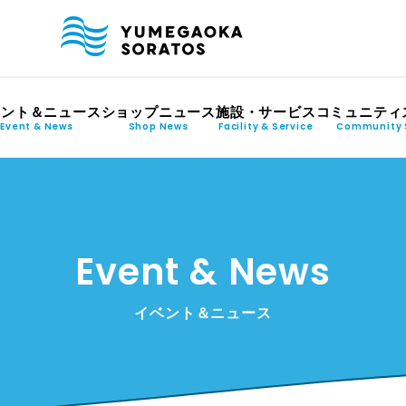
ベント＆ニュース
ショップニュース
施設・サービス
コミュニティ
Event & News
Shop News
Facility & Service
Community 
Event & News
イベント＆ニュース