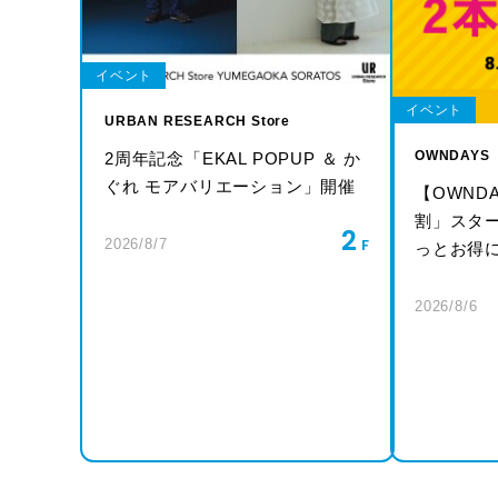
イベント
イベント
URBAN RESEARCH Store
OWNDAYS
2周年記念「EKAL POPUP ＆ か
ぐれ モアバリエーション」開催
【OWND
割」スタ
2
2026/8/7
っとお得
2026/8/6