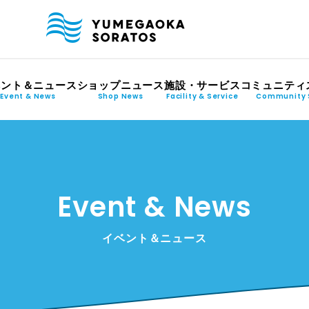
ベント＆ニュース
ショップニュース
施設・サービス
コミュニティ
Event & News
Shop News
Facility & Service
Community 
Event & News
イベント＆ニュース