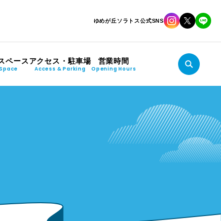
ゆめが丘ソラトス公式SNS
スペース
アクセス・駐車場
営業時間
Space
Access & Parking
Opening Hours