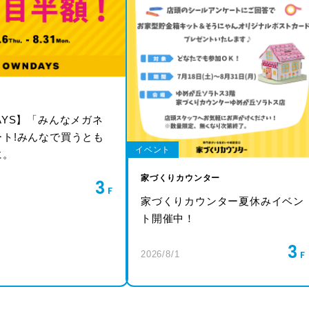
AYS】「みんなメガネ
ート!みんなで買うとも
イベント
に。
家づくりカウンター
3
家づくりカウンター夏休みイベン
ト開催中！
3
2026/8/1