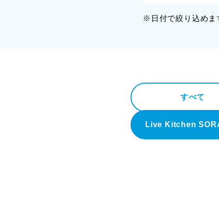
※日付で絞り込めま
すべて
Live Kitchen SO