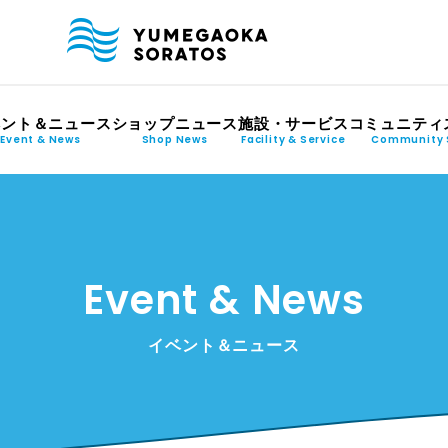
ベント＆ニュース
ショップニュース
施設・サービス
コミュニティ
Event & News
Shop News
Facility & Service
Community 
Event & News
イベント＆ニュース