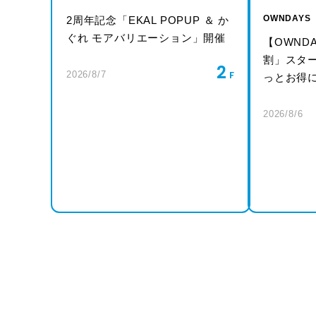
OWNDAYS
2周年記念「EKAL POPUP ＆ か
ぐれ モアバリエーション」開催
【OWND
割」スタ
2
2026/8/7
っとお得
2026/8/6