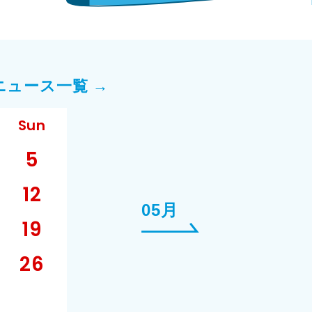
ニュース一覧 →
Sun
5
12
05月
19
26