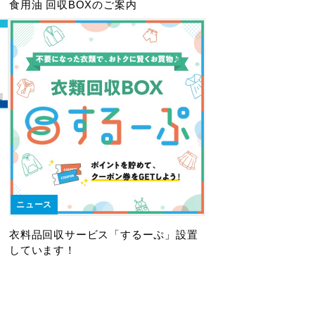
食用油 回収BOXのご案内
ニュース
衣料品回収サービス「するーぷ」設置
しています！