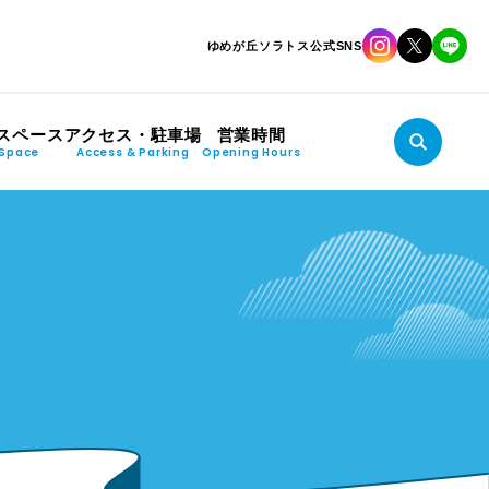
ゆめが丘ソラトス公式SNS
スペース
アクセス・駐車場
営業時間
Space
Access & Parking
Opening Hours