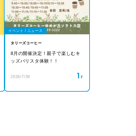
イベント / ニュース
タリーズコーヒー
8月の開催決定！親子で楽しむキ
ッズバリスタ体験！！
1
2026/7/30