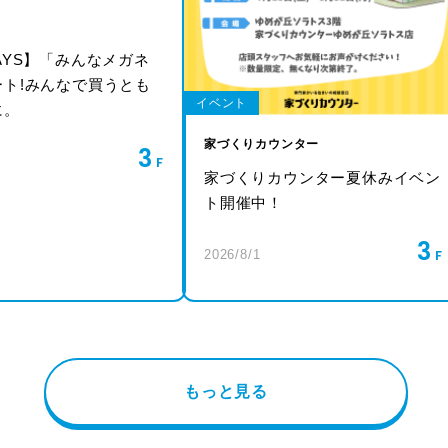
AYS】「みんなメガネ
ート!みんなで買うとも
イベント
に。
家づくりカウンター
3
家づくりカウンター夏休みイベン
ト開催中！
3
2026/8/1
もっと見る