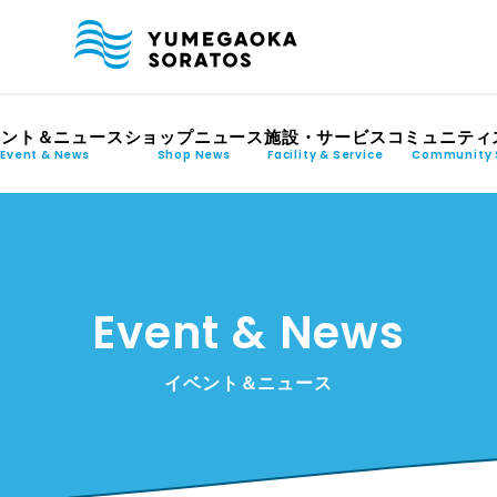
ベント＆ニュース
ショップニュース
施設・サービス
コミュニティ
Event & News
Shop News
Facility & Service
Community 
Event & News
イベント＆ニュース