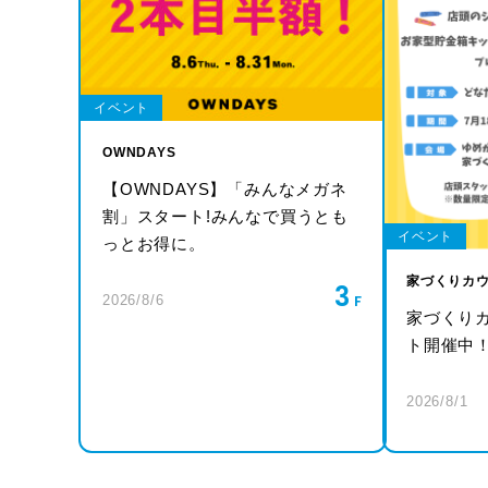
イベント
OWNDAYS
【OWNDAYS】「みんなメガネ
割」スタート!みんなで買うとも
イベント
っとお得に。
家づくりカ
3
2026/8/6
家づくり
ト開催中
2026/8/1