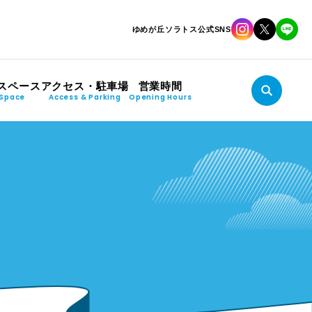
ゆめが丘ソラトス公式SNS
スペース
アクセス・駐車場
営業時間
Space
Access & Parking
Opening Hours