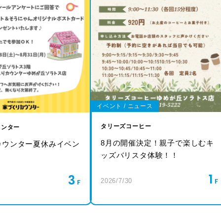
イベント / ニュース
タリーズコーヒー
ウンター
8月の開催決定！親子で楽しむキ
カウンター夏休みイベン
ッズバリスタ体験！！
！
1
3
2026/7/30