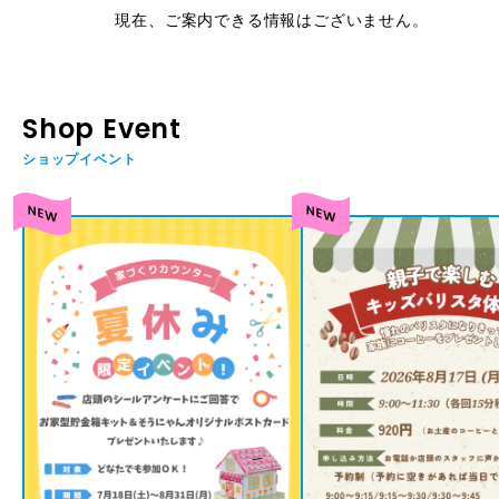
現在、ご案内できる情報はございません。
Shop Event
ショップイベント