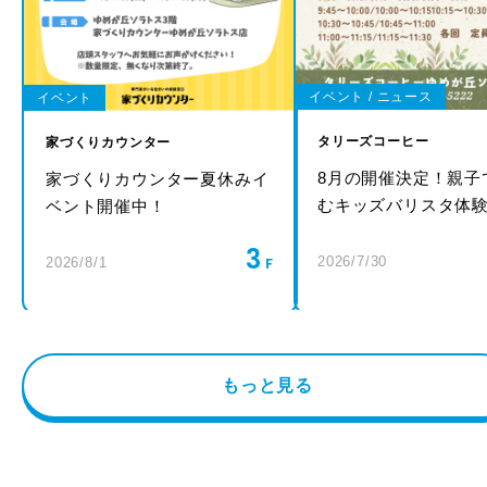
イベント / ニュース
イベント
タリーズコーヒー
家づくりカウンター
8月の開催決定！親子
家づくりカウンター夏休みイ
むキッズバリスタ体
ベント開催中！
3
2026/7/30
2026/8/1
もっと見る