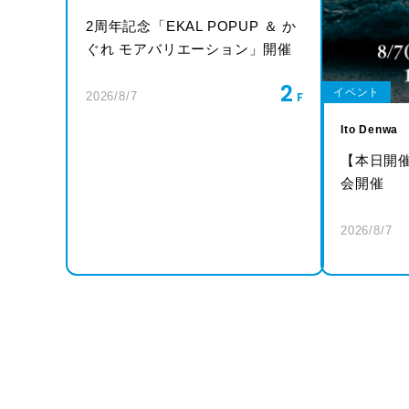
2周年記念「EKAL POPUP ＆ か
ぐれ モアバリエーション」開催
2
イベント
2026/8/7
Ito Denwa
【本日開
会開催
2026/8/7