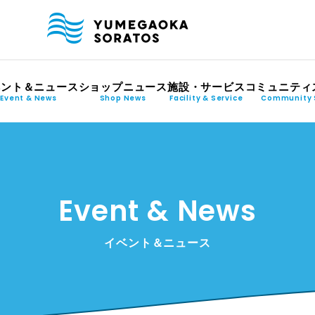
ベント＆ニュース
ショップニュース
施設・サービス
コミュニティ
Event & News
Shop News
Facility & Service
Community 
Event & News
イベント＆ニュース