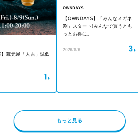
OWNDAYS
【OWNDAYS】「みんなメガネ
割」スタート!みんなで買うとも
っとお得に。
3
2026/8/6
催】蔵元屋「人吉」試飲
1
もっと見る