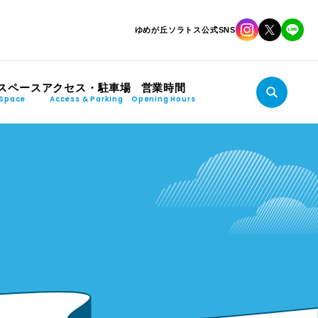
ゆめが丘ソラトス公式SNS
スペース
アクセス・駐車場
営業時間
Space
Access & Parking
Opening Hours