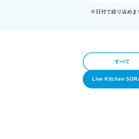
※日付で絞り込めま
すべて
Live Kitchen SO