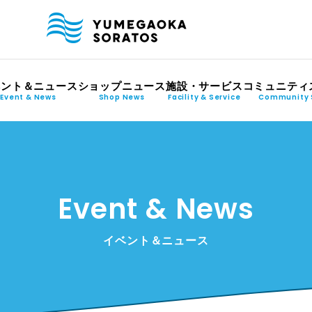
ベント＆ニュース
ショップニュース
施設・サービス
コミュニティ
Event & News
Shop News
Facility & Service
Community 
Event & News
イベント＆ニュース