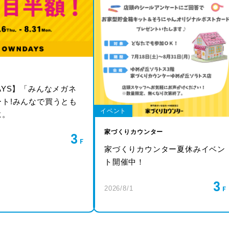
AYS】「みんなメガネ
ート!みんなで買うとも
イベント
に。
家づくりカウンター
3
家づくりカウンター夏休みイベン
ト開催中！
3
2026/8/1