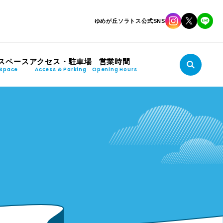
ゆめが丘ソラトス公式SNS
スペース
アクセス・駐車場
営業時間
Space
Access & Parking
Opening Hours