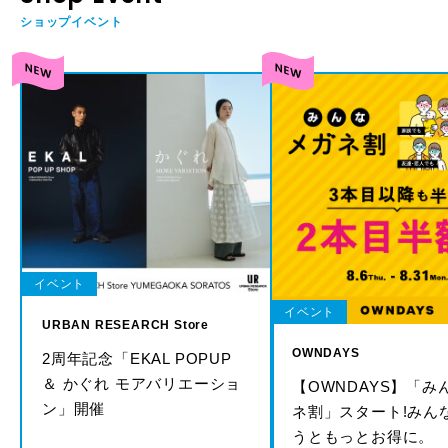
ショップイベント
イベント
イベント
URBAN RESEARCH Store
OWNDAYS
2周年記念「EKAL POPUP
＆ かぐれ モアバリエーショ
【OWNDAYS】「み
ン」開催
ネ割」スタート!みん
うともっとお得に。