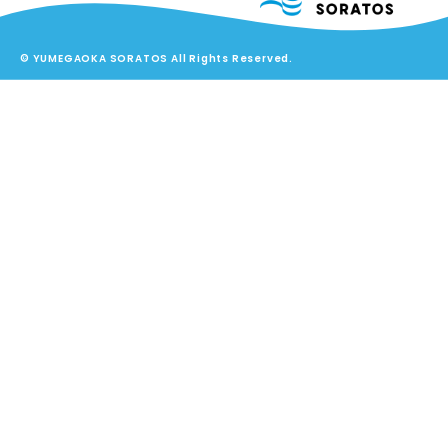
© YUMEGAOKA SORATOS All Rights Reserved.