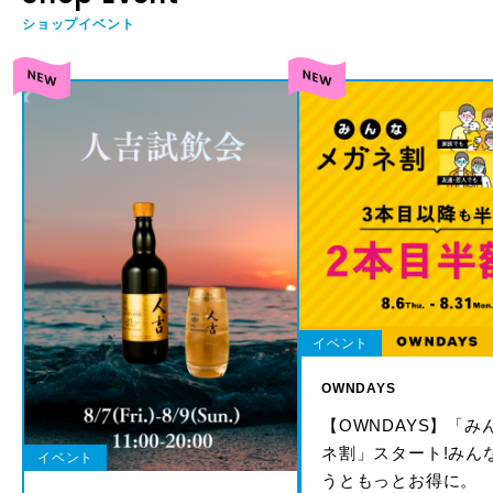
ショップイベント
イベント
OWNDAYS
【OWNDAYS】「み
ネ割」スタート!みん
イベント
うともっとお得に。