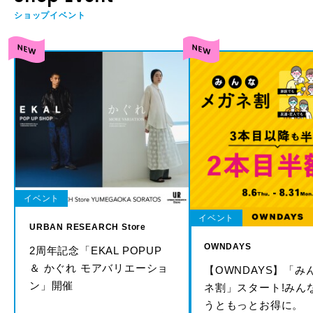
ショップイベント
イベント
イベント
URBAN RESEARCH Store
OWNDAYS
2周年記念「EKAL POPUP
＆ かぐれ モアバリエーショ
【OWNDAYS】「み
ン」開催
ネ割」スタート!みん
うともっとお得に。