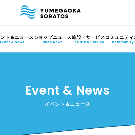
ベント＆ニュース
ショップニュース
施設・サービス
コミュニティ
Event & News
Shop News
Facility & Service
Community 
Event & News
イベント＆ニュース