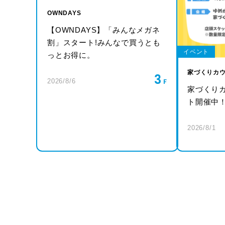
OWNDAYS
【OWNDAYS】「みんなメガネ
割」スタート!みんなで買うとも
イベント
っとお得に。
家づくりカ
3
2026/8/6
家づくり
ト開催中
2026/8/1