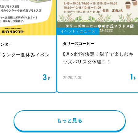
イベント / ニュース
タリーズコーヒー
ウンター
8月の開催決定！親子で楽しむキ
カウンター夏休みイベン
ッズバリスタ体験！！
！
1
3
2026/7/30
もっと見る