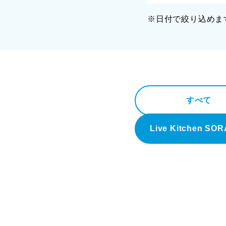
※日付で絞り込めま
すべて
Live Kitchen SO