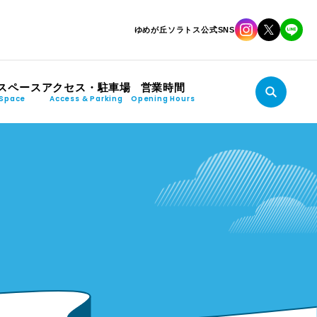
ゆめが丘ソラトス公式SNS
スペース
アクセス・駐車場
営業時間
Space
Access & Parking
Opening Hours