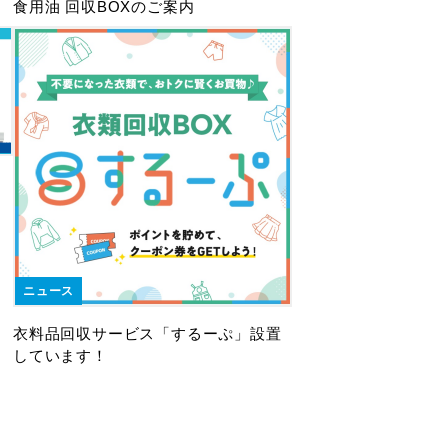
食用油 回収BOXのご案内
ニュース
衣料品回収サービス「するーぷ」設置
しています！