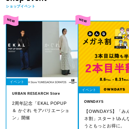
ショップイベント
イベント
イベント
URBAN RESEARCH Store
OWNDAYS
2周年記念「EKAL POPUP
＆ かぐれ モアバリエーショ
【OWNDAYS】「み
ン」開催
ネ割」スタート!みん
うともっとお得に。