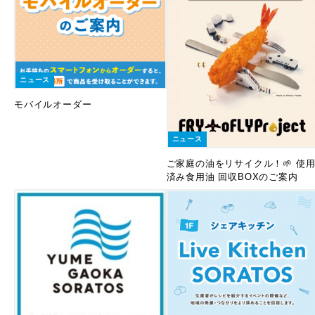
ニュース
モバイルオーダー
ニュース
ご家庭の油をリサイクル！🌱 使
済み食用油 回収BOXのご案内