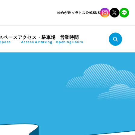
ゆめが丘ソラトス公式SNS
スペース
アクセス・駐車場
営業時間
Space
Access & Parking
Opening Hours