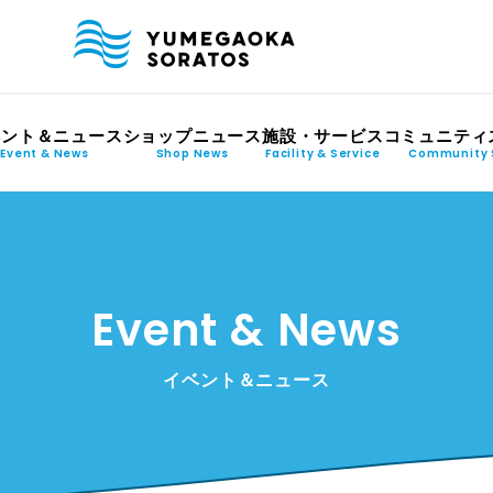
ベント＆ニュース
ショップニュース
施設・サービス
コミュニティ
Event & News
Shop News
Facility & Service
Community 
Event & News
イベント＆ニュース