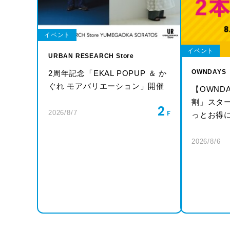
イベント
イベント
URBAN RESEARCH Store
OWNDAYS
2周年記念「EKAL POPUP ＆ か
ぐれ モアバリエーション」開催
【OWND
割」スタ
2
2026/8/7
っとお得
2026/8/6