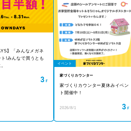
AYS】「みんなメガネ
ート!みんなで買うとも
イベント
に。
家づくりカウンター
3
家づくりカウンター夏休みイベン
ト開催中！
3
2026/8/1