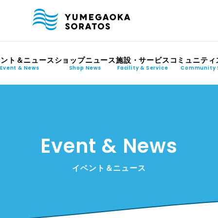
ベント＆ニュース
ショップニュース
施設・サービス
コミュニティ
Event & News
Shop News
Facility & Service
Community 
Event & News
イベント＆ニュース