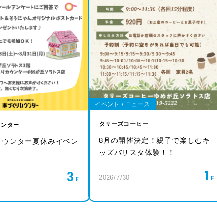
イベント / ニュース
タリーズコーヒー
ウンター
8月の開催決定！親子で楽しむキ
カウンター夏休みイベン
ッズバリスタ体験！！
！
1
3
2026/7/30