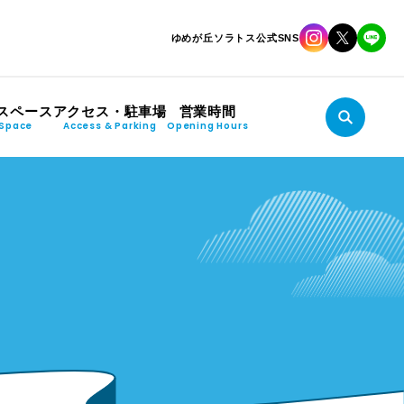
ゆめが丘ソラトス公式SNS
スペース
アクセス・駐車場
営業時間
Space
Access & Parking
Opening Hours