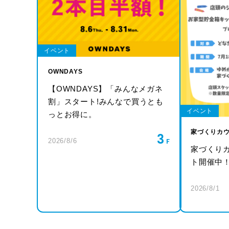
イベント
OWNDAYS
【OWNDAYS】「みんなメガネ
割」スタート!みんなで買うとも
イベント
っとお得に。
家づくりカ
3
2026/8/6
家づくり
ト開催中
2026/8/1