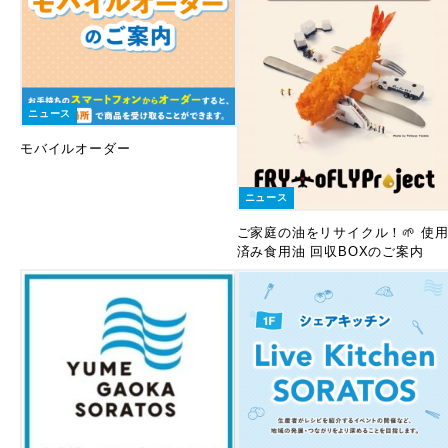
ニュース
モバイルオーダー
ニュース
ご家庭の油をリサイクル！🌱 使
済み食用油 回収BOXのご案内