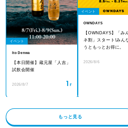
イベント
OWNDAYS
【OWNDAYS】「み
ネ割」スタート!みん
イベント
うともっとお得に。
Ito Denwa
2026/8/6
【本日開催】蔵元屋「人吉」
試飲会開催
1
2026/8/7
もっと見る