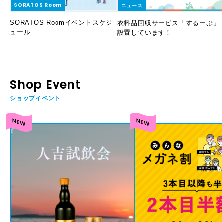
SORATOS Room
ニュース
SORATOS Roomイベントスケジ
衣料品回収サービス「するーぷ」
ュール
設置しています！
Shop Event
ショップイベント