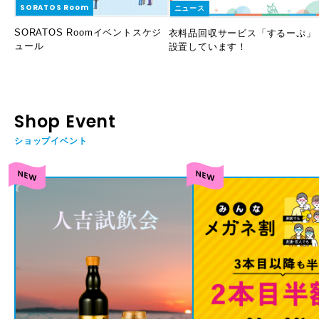
SORATOS Room
ニュース
SORATOS Roomイベントスケジ
衣料品回収サービス「するーぷ」
ュール
設置しています！
Shop Event
ショップイベント