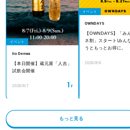
イベント
OWNDAYS
【OWNDAYS】「み
ネ割」スタート!みん
イベント
うともっとお得に。
Ito Denwa
2026/8/6
【本日開催】蔵元屋「人吉」
試飲会開催
1
2026/8/7
もっと見る