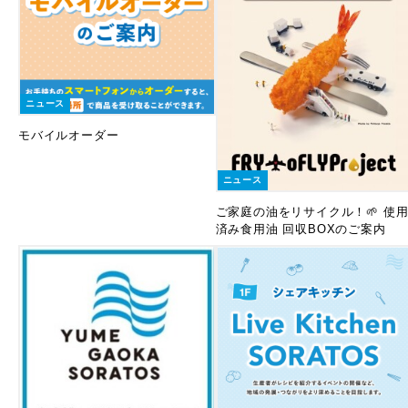
ニュース
モバイルオーダー
ニュース
ご家庭の油をリサイクル！🌱 使
済み食用油 回収BOXのご案内