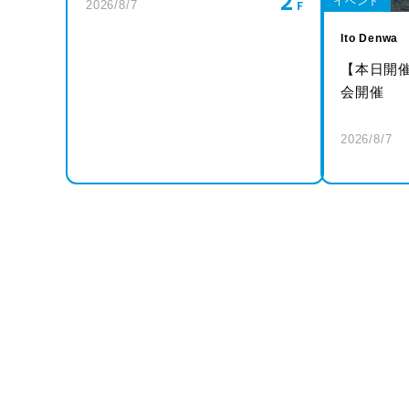
2
イベント
2026/8/7
Ito Denwa
【本日開
会開催
2026/8/7