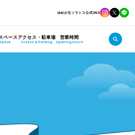
ゆめが丘ソラトス公式SNS
スペース
アクセス・駐車場
営業時間
Space
Access & Parking
Opening Hours