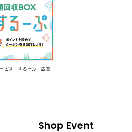
ービス「するーぷ」設置
Shop Event