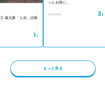
っとお得に。
3
2026/8/6
催】蔵元屋「人吉」試飲
1
もっと見る