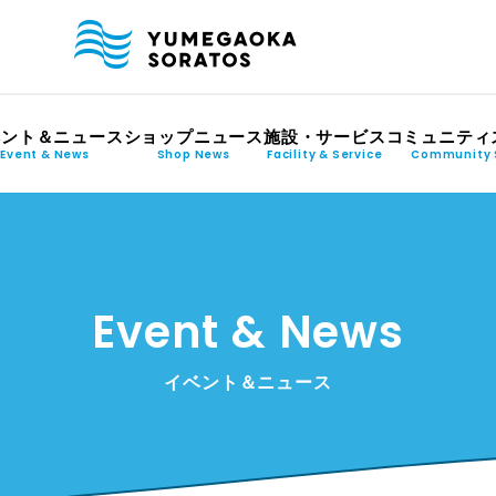
ベント＆ニュース
ショップニュース
施設・サービス
コミュニティ
Event & News
Shop News
Facility & Service
Community 
Event & News
イベント＆ニュース