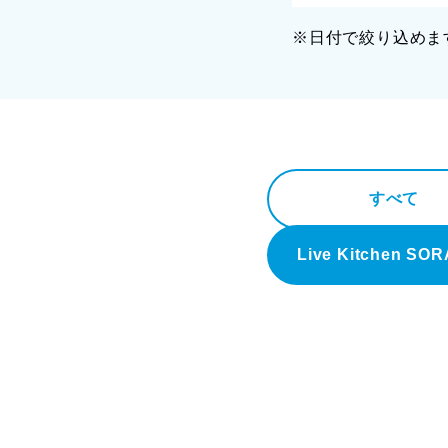
※日付で絞り込めま
すべて
Live Kitchen SO