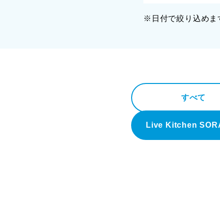
※日付で絞り込めま
すべて
Live Kitchen SO