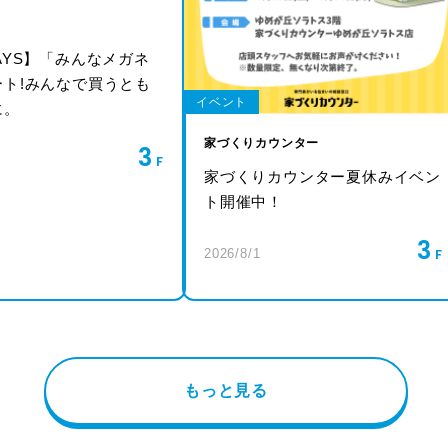
AYS】「みんなメガネ
ート!みんなで買うとも
イベント
に。
家づくりカウンター
3
家づくりカウンター夏休みイベン
ト開催中！
3
2026/8/1
もっと見る