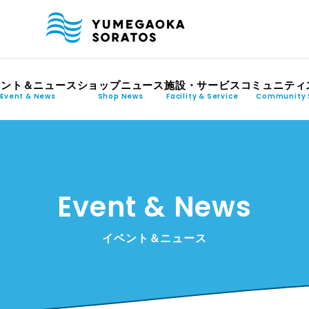
ベント＆ニュース
ショップニュース
施設・サービス
コミュニティ
Event & News
Shop News
Facility & Service
Community 
Event & News
イベント＆ニュース