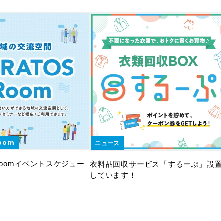
Room
ニュース
 Roomイベントスケジュー
衣料品回収サービス「するーぷ」設
しています！