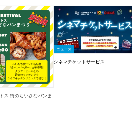
ニュース
シネマチケットサービス
トス 街のちいさなパンま