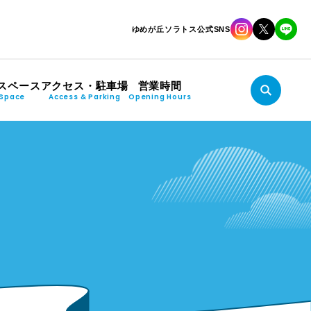
ゆめが丘ソラトス公式SNS
スペース
アクセス・駐車場
営業時間
Space
Access & Parking
Opening Hours