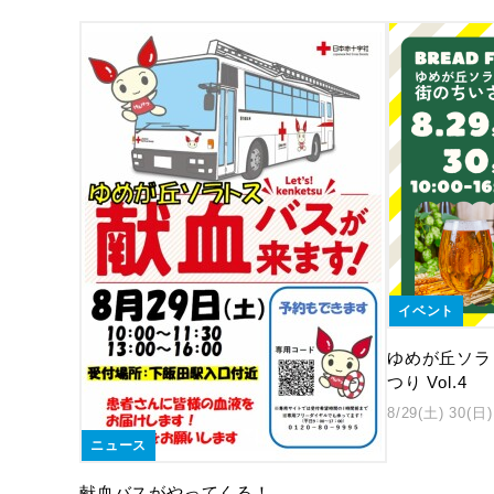
イベント
ゆめが丘ソラ
つり Vol.4
8/29(土) 30(日)
ニュース
献血バスがやってくる！