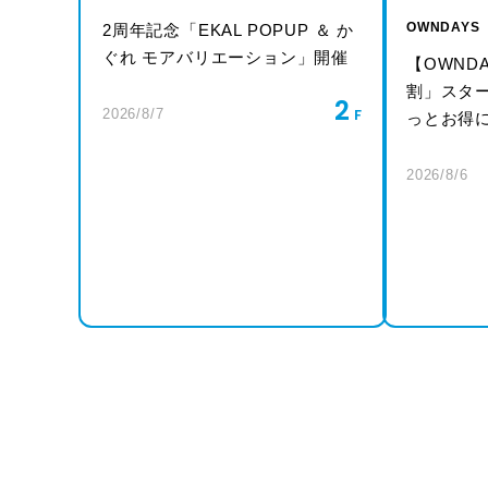
OWNDAYS
2周年記念「EKAL POPUP ＆ か
ぐれ モアバリエーション」開催
【OWND
割」スタ
2
2026/8/7
っとお得
2026/8/6