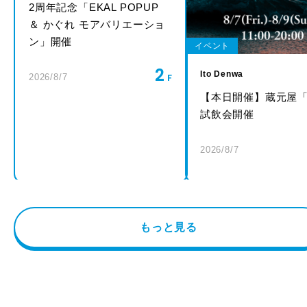
2周年記念「EKAL POPUP
＆ かぐれ モアバリエーショ
ン」開催
イベント
2
Ito Denwa
2026/8/7
【本日開催】蔵元屋
試飲会開催
2026/8/7
もっと見る