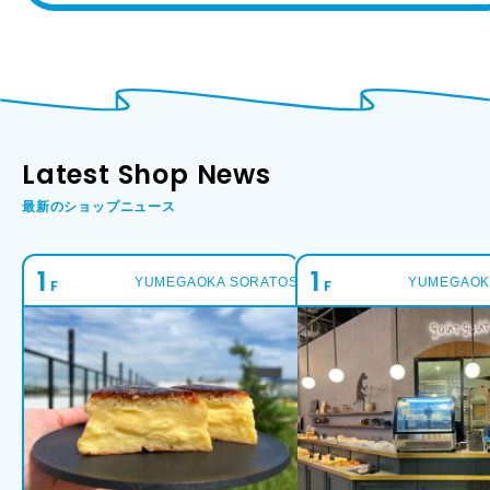
Latest Shop News
最新のショップニュース
1
1
YUMEGAOKA SORATOS 1
YUMEGAOK