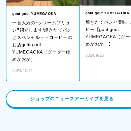
gout gout YUMEGAOKA
gout gout YUMEGAOKA
焼きたてパンと美味
一番人気の❝クリームブリュ
ヒー【goût goût
レ❞紹介します/焼きたてパン
YUMEGAOKA（グ
とスペシャルティコーヒーの
めがおか）】
お店goût goût
YUMEGAOKA（グーグーゆ
2024/9/25
めがおか）
2024/10/11
ショップのニュースアーカイブを見る