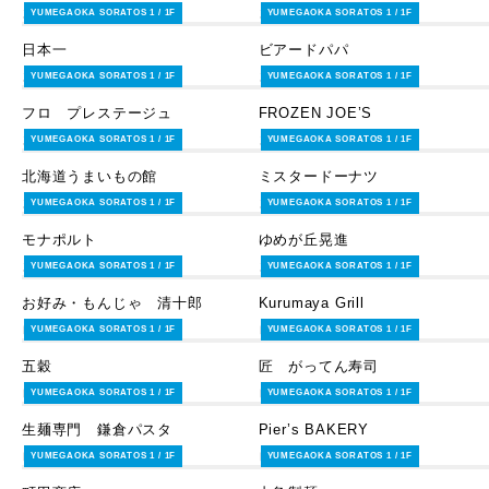
スイーツ＆フード
スイーツ＆フード
YUMEGAOKA SORATOS 1 / 1F
YUMEGAOKA SORATOS 1 / 1F
日本一
ビアードパパ
スイーツ＆フード
スイーツ＆フード
YUMEGAOKA SORATOS 1 / 1F
YUMEGAOKA SORATOS 1 / 1F
フロ プレステージュ
FROZEN JOE’S
スイーツ＆フード
スイーツ＆フード
YUMEGAOKA SORATOS 1 / 1F
YUMEGAOKA SORATOS 1 / 1F
北海道うまいもの館
ミスタードーナツ
スイーツ＆フード
スイーツ＆フード
YUMEGAOKA SORATOS 1 / 1F
YUMEGAOKA SORATOS 1 / 1F
モナポルト
ゆめが丘晃進
スイーツ＆フード
スイーツ＆フード
YUMEGAOKA SORATOS 1 / 1F
YUMEGAOKA SORATOS 1 / 1F
お好み・もんじゃ 清十郎
Kurumaya Grill
レストラン・カフェ
レストラン・カフェ
YUMEGAOKA SORATOS 1 / 1F
YUMEGAOKA SORATOS 1 / 1F
五穀
匠 がってん寿司
レストラン・カフェ
レストラン・カフェ
YUMEGAOKA SORATOS 1 / 1F
YUMEGAOKA SORATOS 1 / 1F
生麺専門 鎌倉パスタ
Pier’s BAKERY
レストラン・カフェ
レストラン・カフェ
YUMEGAOKA SORATOS 1 / 1F
YUMEGAOKA SORATOS 1 / 1F