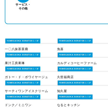
サービス・
その他
YUMEGAOKA SORATOS 1 / 1F
YUMEGAOKA SORATOS 1 / 1F
一〇八抹茶茶廊
魚喜
スイーツ＆フード
スイーツ＆フード
YUMEGAOKA SORATOS 1 / 1F
YUMEGAOKA SORATOS 1 / 1F
果汁工房果琳
カルディコーヒーファーム
スイーツ＆フード
スイーツ＆フード
YUMEGAOKA SORATOS 1 / 1F
YUMEGAOKA SORATOS 1 / 1F
ガトー・ド・ボワイヤージュ
久世福商店
スイーツ＆フード
スイーツ＆フード
YUMEGAOKA SORATOS 1 / 1F
YUMEGAOKA SORATOS 1 / 1F
サーティワンアイスクリーム
知久屋
スイーツ＆フード
スイーツ＆フード
YUMEGAOKA SORATOS 1 / 1F
YUMEGAOKA SORATOS 1 / 1F
ドンク／ミニワン
なるとキッチン