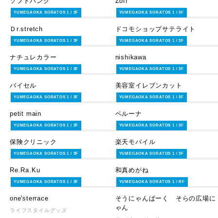
ソフトバンク
Zoff
サービス・その他
ライフスタイルグッズ
YUMEGAOKA SORATOS 1 / 3F
YUMEGAOKA SORATOS 1 / 3F
Ｄr.stretch
ドコモショップサテライト
サービス・その他
サービス・その他
YUMEGAOKA SORATOS 1 / 3F
YUMEGAOKA SORATOS 1 / 3F
ナチュレカラー
nishikawa
サービス・その他
ライフスタイルグッズ
YUMEGAOKA SORATOS 1 / 3F
YUMEGAOKA SORATOS 1 / 3F
バイセル
美容室イレブンカット
サービス・その他
サービス・その他
YUMEGAOKA SORATOS 1 / 3F
YUMEGAOKA SORATOS 1 / 3F
petit main
ベルーナ
ファッション
ファッション
YUMEGAOKA SORATOS 1 / 3F
YUMEGAOKA SORATOS 1 / 3F
保険クリニック
楽天モバイル
サービス・その他
サービス・その他
YUMEGAOKA SORATOS 1 / 3F
YUMEGAOKA SORATOS 1 / 3F
Re.Ra.Ku
和真めがね
サービス・その他
ライフスタイルグッズ
YUMEGAOKA SORATOS 1 / 3F
YUMEGAOKA SORATOS 1 / RF
one'sterrace
そうにゃんぱーく そらの広場に
ゃん
ライフスタイルグッズ