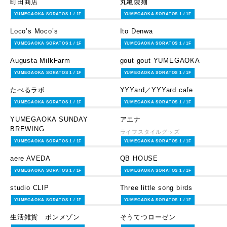
町田商店
丸亀製麺
レストラン・カフェ
レストラン・カフェ
YUMEGAOKA SORATOS 1 / 1F
YUMEGAOKA SORATOS 1 / 1F
Loco’s Moco’s
Ito Denwa
レストラン・カフェ
スイーツ＆フード
YUMEGAOKA SORATOS 1 / 1F
YUMEGAOKA SORATOS 1 / 1F
Augusta MilkFarm
gout gout YUMEGAOKA
スイーツ＆フード
スイーツ＆フード
YUMEGAOKA SORATOS 1 / 1F
YUMEGAOKA SORATOS 1 / 1F
たべるラボ
YYYard／YYYard cafe
スイーツ＆フード
スイーツ＆フード
YUMEGAOKA SORATOS 1 / 1F
YUMEGAOKA SORATOS 1 / 1F
YUMEGAOKA SUNDAY
アエナ
BREWING
ライフスタイルグッズ
スイーツ＆フード
YUMEGAOKA SORATOS 1 / 1F
YUMEGAOKA SORATOS 1 / 1F
aere AVEDA
QB HOUSE
サービス・その他
サービス・その他
YUMEGAOKA SORATOS 1 / 1F
YUMEGAOKA SORATOS 1 / 1F
studio CLIP
Three little song birds
ファッション
ライフスタイルグッズ
YUMEGAOKA SORATOS 1 / 1F
YUMEGAOKA SORATOS 1 / 1F
生活雑貨 ボンメゾン
そうてつローゼン