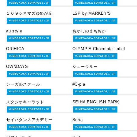
サービス・その他
サービス・その他
YUMEGAOKA SORATOS 1 / 3F
YUMEGAOKA SORATOS 1 / 3F
１０９シネマズゆめが丘
LSP by MARKEY'S
サービス・その他
ファッション
YUMEGAOKA SORATOS 1 / 3F
YUMEGAOKA SORATOS 1 / 3F
au style
おかしのまちおか
サービス・その他
スイーツ＆フード
YUMEGAOKA SORATOS 1 / 3F
YUMEGAOKA SORATOS 1 / 3F
ORIHICA
OLYMPIA Chocolate Label
ファッション
ライフスタイルグッズ
YUMEGAOKA SORATOS 1 / 3F
YUMEGAOKA SORATOS 1 / 3F
OWNDAYS
シューラルー
ライフスタイルグッズ
ファッション
YUMEGAOKA SORATOS 1 / 3F
YUMEGAOKA SORATOS 1 / 3F
シーガルスクール
#C-pla
ファッション
サービス・その他
YUMEGAOKA SORATOS 1 / 3F
YUMEGAOKA SORATOS 1 / 3F
スタジオキャラット
SEIHA ENGLISH PARK
サービス・その他
サービス・その他
YUMEGAOKA SORATOS 1 / 3F
YUMEGAOKA SORATOS 1 / 3F
セイハダンスアカデミー
Seria
サービス・その他
ライフスタイルグッズ
YUMEGAOKA SORATOS 1 / 3F
YUMEGAOKA SORATOS 1 / 3F