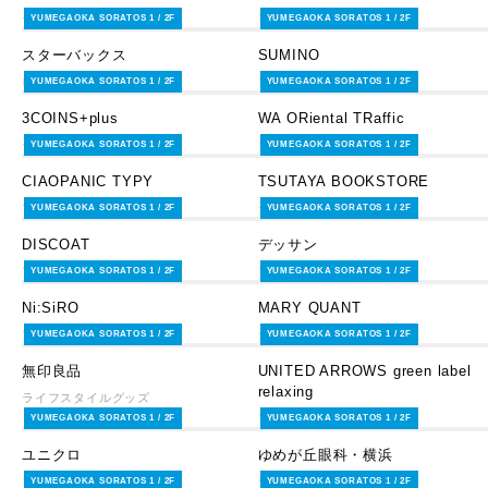
ライフスタイルグッズ
ファッション
YUMEGAOKA SORATOS 1 / 2F
YUMEGAOKA SORATOS 1 / 2F
スターバックス
SUMINO
レストラン・カフェ
ファッション
YUMEGAOKA SORATOS 1 / 2F
YUMEGAOKA SORATOS 1 / 2F
3COINS+plus
WA ORiental TRaffic
ライフスタイルグッズ
ファッショングッズ
YUMEGAOKA SORATOS 1 / 2F
YUMEGAOKA SORATOS 1 / 2F
CIAOPANIC TYPY
TSUTAYA BOOKSTORE
ファッション
ライフスタイルグッズ
YUMEGAOKA SORATOS 1 / 2F
YUMEGAOKA SORATOS 1 / 2F
DISCOAT
デッサン
ファッション
ファッション
YUMEGAOKA SORATOS 1 / 2F
YUMEGAOKA SORATOS 1 / 2F
Ni:SiRO
MARY QUANT
ファッション
ライフスタイルグッズ
YUMEGAOKA SORATOS 1 / 2F
YUMEGAOKA SORATOS 1 / 2F
無印良品
UNITED ARROWS green label
relaxing
ライフスタイルグッズ
ファッション
YUMEGAOKA SORATOS 1 / 2F
YUMEGAOKA SORATOS 1 / 2F
ユニクロ
ゆめが丘眼科・横浜
ファッション
サービス・その他
YUMEGAOKA SORATOS 1 / 2F
YUMEGAOKA SORATOS 1 / 2F