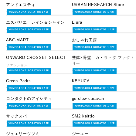
アンドエスティ
URBAN RESEARCH Store
ファッション
ファッション
YUMEGAOKA SORATOS 1 / 2F
YUMEGAOKA SORATOS 1 / 2F
エスパリエ レイン＆シャイン
Elura
ライフスタイルグッズ
ファッション
YUMEGAOKA SORATOS 1 / 2F
YUMEGAOKA SORATOS 1 / 2F
ABC-MART
おしゃれ工房
ファッショングッズ
サービス・その他
YUMEGAOKA SORATOS 1 / 2F
YUMEGAOKA SORATOS 1 / 2F
ONWARD CROSSET SELECT
整体×骨盤 カ・ラ・ダ ファクト
リー
ファッション
サービス・その他
YUMEGAOKA SORATOS 1 / 2F
YUMEGAOKA SORATOS 1 / 2F
Green Parks
KEYUCA
ファッション
ライフスタイルグッズ
YUMEGAOKA SORATOS 1 / 2F
YUMEGAOKA SORATOS 1 / 2F
コンタクトのアイシティ
go slow caravan
サービス・その他
ファッション
YUMEGAOKA SORATOS 1 / 2F
YUMEGAOKA SORATOS 1 / 2F
サックスバー
SM2 keittio
ファッショングッズ
ファッション
YUMEGAOKA SORATOS 1 / 2F
YUMEGAOKA SORATOS 1 / 2F
ジュエリーツツミ
ジーユー