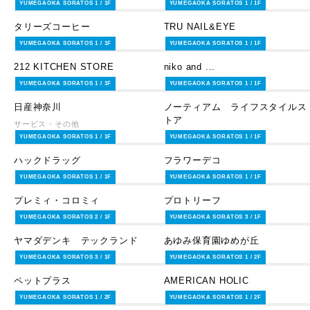
ライフスタイルグッズ
スイーツ＆フード
YUMEGAOKA SORATOS 1 / 1F
YUMEGAOKA SORATOS 1 / 1F
タリーズコーヒー
TRU NAIL&EYE
レストラン・カフェ
サービス・その他
YUMEGAOKA SORATOS 1 / 1F
YUMEGAOKA SORATOS 1 / 1F
212 KITCHEN STORE
niko and ...
ライフスタイルグッズ
ファッション
YUMEGAOKA SORATOS 1 / 1F
YUMEGAOKA SORATOS 1 / 1F
日産神奈川
ノーティアム ライフスタイルス
トア
サービス・その他
ファッショングッズ
YUMEGAOKA SORATOS 1 / 1F
YUMEGAOKA SORATOS 1 / 1F
ハックドラッグ
フラワーデコ
ライフスタイルグッズ
サービス・その他
YUMEGAOKA SORATOS 1 / 1F
YUMEGAOKA SORATOS 1 / 1F
プレミィ・コロミィ
プロトリーフ
ライフスタイルグッズ
サービス・その他
YUMEGAOKA SORATOS 2 / 1F
YUMEGAOKA SORATOS 3 / 1F
ヤマダデンキ テックランド
あゆみ保育園ゆめが丘
ライフスタイルグッズ
サービス・その他
YUMEGAOKA SORATOS 3 / 1F
YUMEGAOKA SORATOS 1 / 2F
ペットプラス
AMERICAN HOLIC
サービス・その他
ファッション
YUMEGAOKA SORATOS 1 / 2F
YUMEGAOKA SORATOS 1 / 2F