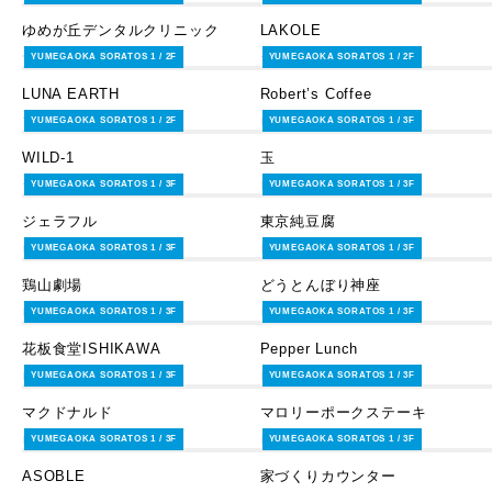
ゆめが丘デンタルクリニック
LAKOLE
サービス・その他
ライフスタイルグッズ
YUMEGAOKA SORATOS 1 / 2F
YUMEGAOKA SORATOS 1 / 2F
LUNA EARTH
Robert’s Coffee
ファッショングッズ
レストラン・カフェ
YUMEGAOKA SORATOS 1 / 2F
YUMEGAOKA SORATOS 1 / 3F
WILD-1
玉
ライフスタイルグッズ
レストラン・カフェ
YUMEGAOKA SORATOS 1 / 3F
YUMEGAOKA SORATOS 1 / 3F
ジェラフル
東京純豆腐
レストラン・カフェ
レストラン・カフェ
YUMEGAOKA SORATOS 1 / 3F
YUMEGAOKA SORATOS 1 / 3F
鶏山劇場
どうとんぼり神座
レストラン・カフェ
レストラン・カフェ
YUMEGAOKA SORATOS 1 / 3F
YUMEGAOKA SORATOS 1 / 3F
花板食堂ISHIKAWA
Pepper Lunch
レストラン・カフェ
レストラン・カフェ
YUMEGAOKA SORATOS 1 / 3F
YUMEGAOKA SORATOS 1 / 3F
マクドナルド
マロリーポークステーキ
レストラン・カフェ
レストラン・カフェ
YUMEGAOKA SORATOS 1 / 3F
YUMEGAOKA SORATOS 1 / 3F
ASOBLE
家づくりカウンター