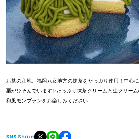
お茶の産地、福岡八女地方の抹茶をたっぷり使用！中心
栗がひそんでいます✨たっぷり抹茶クリームと生クリーム
和風モンブランをお楽しみください
SNS Share