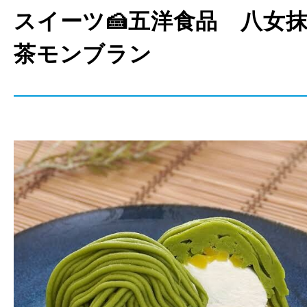
スイーツ🍰五洋食品 八女
茶モンブラン