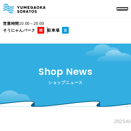
営業時間
10:00～20:00
そうにゃんパーク
駐車場
Shop News
ショップニュース
2025/6