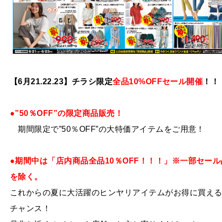
【6月21.22.23】チラシ限定
全品10%OFFセール開催
！！
●”50％OFF”の限定商品販売！
期間限定で”50％OFF”の大特価アイテムをご用意！
●期間中は「店内商品全品10％OFF！！！」※一部セール
を除く。
これからの夏に大活躍のヒンヤリアイテムがお得に買え
チャンス！