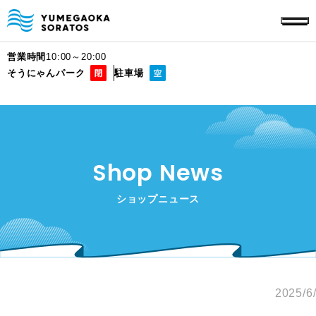
営業時間
10:00～20:00
そうにゃんパーク
駐車場
Shop News
ショップニュース
2025/6