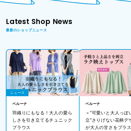
Latest Shop News
最新のショップニュース
ニュース
ベルーナ
ベルーナ
​羽織りにもなる！大人の愛ら
＜”可愛いと大人っぽ
しさを引き立てるチュニック
立”さりげない花柄デ
ブラウス
が大人の甘さをプラス