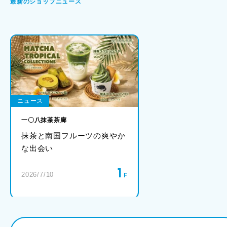
最新のショップニュース
ニュース
一〇八抹茶茶廊
抹茶と南国フルーツの爽やか
な出会い
1
2026/7/10