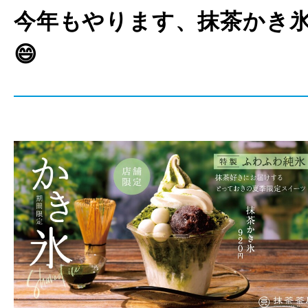
今年もやります、抹茶かき
😄