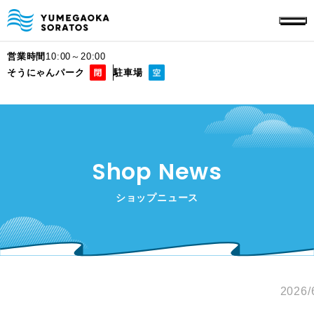
営業時間
10:00～20:00
そうにゃんパーク
駐車場
Shop News
ショップニュース
2026/