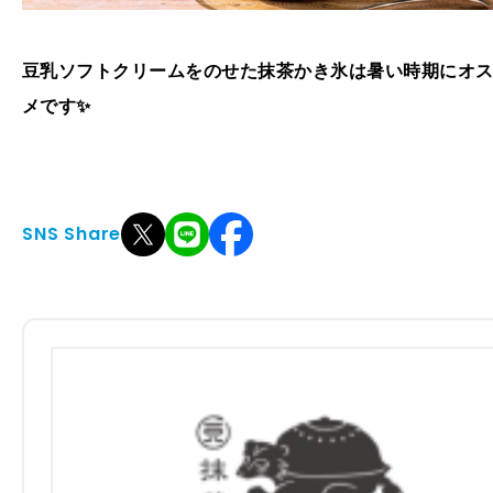
豆乳ソフトクリームをのせた抹茶かき氷は暑い時期にオ
メです✨️
SNS Share