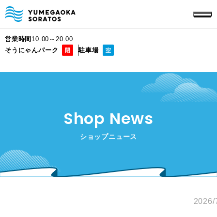
営業時間
10:00～20:00
そうにゃんパーク
駐車場
Shop News
ショップニュース
2026/