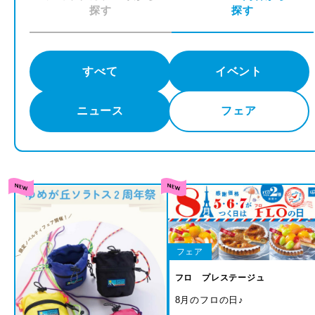
探す
探す
すべて
イベント
ニュース
フェア
フェア
フロ プレステージュ
8月のフロの日♪