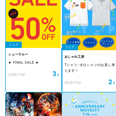
フェア
フェア
シューラルー
おしゃれ工房
★ FINAL SALE ★
Tシャツ･ポロシャツのお直し承
ります！
3
2026/7/18
2
2026/7/16