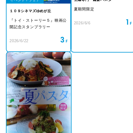
夏期間限定
１０９シネマズゆめが丘
1
『トイ・ストーリー５』映画公
2026/6/6
開記念スタンプラリー
3
2026/6/22