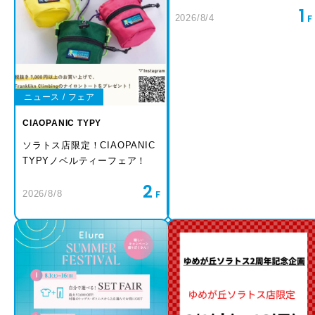
1
2026/8/4
ニュース / フェア
CIAOPANIC TYPY
ソラトス店限定！CIAOPANIC
TYPYノベルティーフェア！
2
2026/8/8