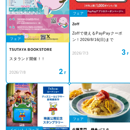
フェア
Zoff
Zoffで使えるPayPayクーポ
フェア
ン！2026/8/16(日)まで
TSUTAYA BOOKSTORE
3
2026/7/3
スタランド開催！！
2
2026/7/8
フェア
生麺専門 鎌倉パスタ
イベント / フェア