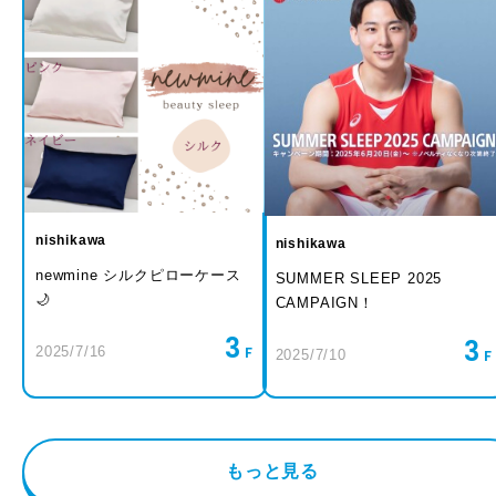
nishikawa
nishikawa
newmine シルクピローケース
SUMMER SLEEP 2025
🌙
CAMPAIGN！
3
3
2025/7/16
2025/7/10
もっと見る