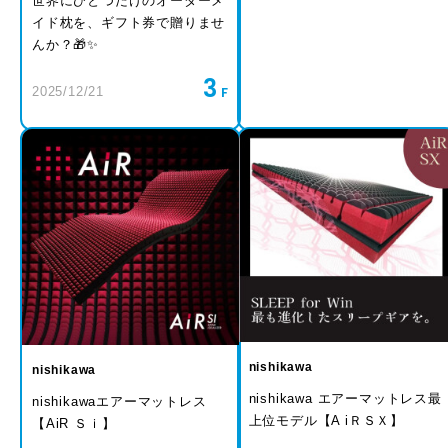
世界にひとつだけのオーダーメ
イド枕を、ギフト券で贈りませ
んか？🎁✨
3
2025/12/21
nishikawa
nishikawa
nishikawa エアーマットレス最
nishikawaエアーマットレス
上位モデル【A iＲＳＸ】
【AiR Ｓｉ】