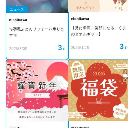
ニュース
nishikawa
nishikawa
【見た瞬間、笑顔になる。くま
🫧羽毛ふとんリフォーム承りま
のタオルギフト】
す🫧
3
3
2026/1/19
2026/3/30