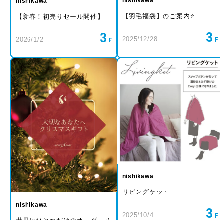
nishikawa
nishikawa
【羽毛福袋】のご案内⭐️
【新春！初売りセール開催】
3
3
2025/12/28
2026/1/2
nishikawa
リビングケット
nishikawa
3
2025/10/4