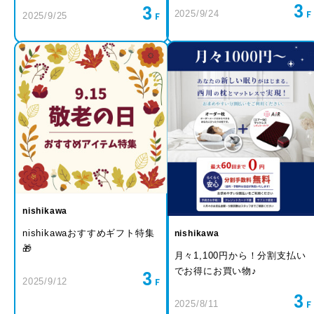
3
3
2025/9/24
2025/9/25
nishikawa
nishikawaおすすめギフト特集
nishikawa
🎁
月々1,100円から！分割支払い
でお得にお買い物♪
3
2025/9/12
3
2025/8/11