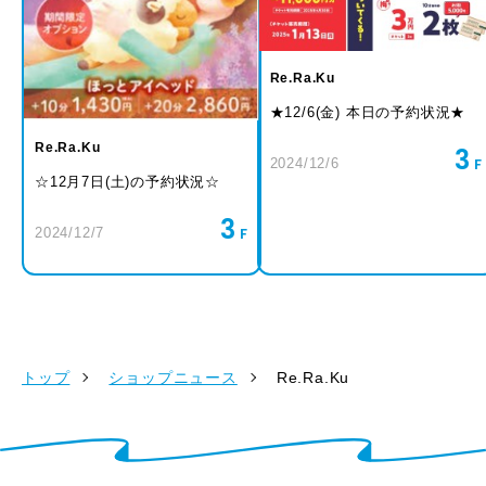
Re.Ra.Ku
★12/6(金) 本日の予約状況★
Re.Ra.Ku
3
2024/12/6
☆12月7日(土)の予約状況☆
3
2024/12/7
トップ
ショップニュース
Re.Ra.Ku